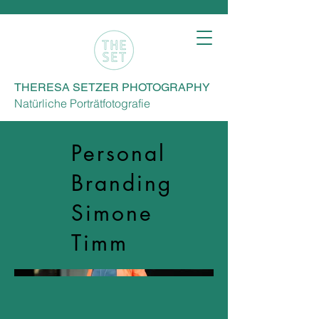
THERESA SETZER PHOTOGRAPHY
Natürliche Porträtfotografie
Personal
Branding
Simone
Timm